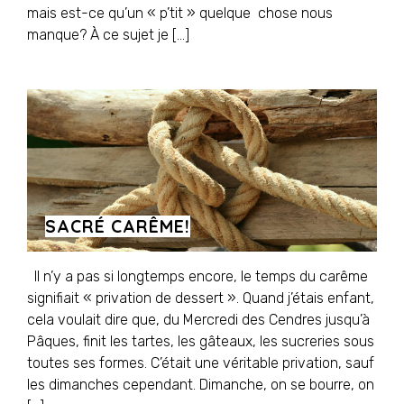
mais est-ce qu’un « p’tit » quelque chose nous
manque? À ce sujet je […]
SACRÉ CARÊME!
Il n’y a pas si longtemps encore, le temps du carême
signifiait « privation de dessert ». Quand j’étais enfant,
cela voulait dire que, du Mercredi des Cendres jusqu’à
Pâques, finit les tartes, les gâteaux, les sucreries sous
toutes ses formes. C’était une véritable privation, sauf
les dimanches cependant. Dimanche, on se bourre, on