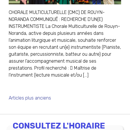
CHORALE MULTICULTURELLE (CMC) DE ROUYN-
NORANDA COMMUNIQUÉ : RECHERCHE D’UN(E)
INSTRUMENTISTE La Chorale Multiculturelle de Rouyn-
Noranda, active depuis plusieurs années dans
l’animation liturgique et musicale, souhaite renforcer
son équipe en recrutant un(e) instrumentiste (Pianiste,
guitariste, percussionniste, batteur ou autre) pour
assurer l’accompagnement musical de ses
prestations. Profil recherché :  Maîtrise de
l’instrument (lecture musicale et/ou […]
NAVIGATION
Articles plus anciens
DES
ARTICLES
CONSULTEZ L'HORAIRE