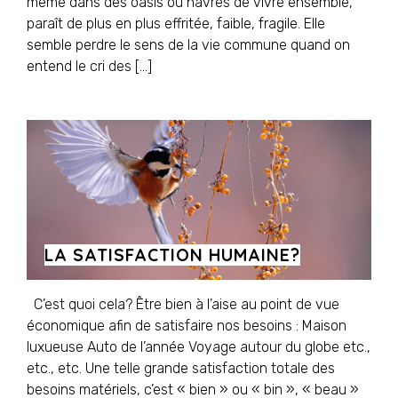
même dans des oasis ou havres de vivre ensemble,
paraît de plus en plus effritée, faible, fragile. Elle
semble perdre le sens de la vie commune quand on
entend le cri des […]
LA SATISFACTION HUMAINE?
C’est quoi cela? Être bien à l’aise au point de vue
économique afin de satisfaire nos besoins : Maison
luxueuse Auto de l’année Voyage autour du globe etc.,
etc., etc. Une telle grande satisfaction totale des
besoins matériels, c’est « bien » ou « bin », « beau »