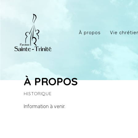
À propos
Vie chréti
À PROPOS
HISTORIQUE
Information à venir.