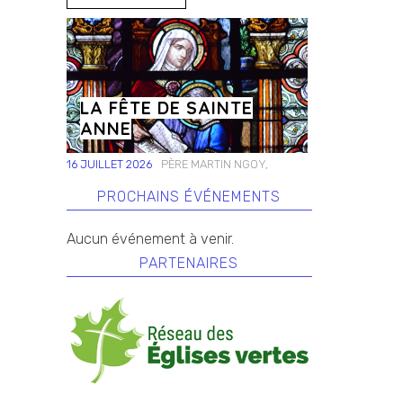
LA FÊTE DE SAINTE
ANNE
16 JUILLET 2026
PÈRE MARTIN NGOY,
PROCHAINS ÉVÉNEMENTS
Aucun événement à venir.
PARTENAIRES