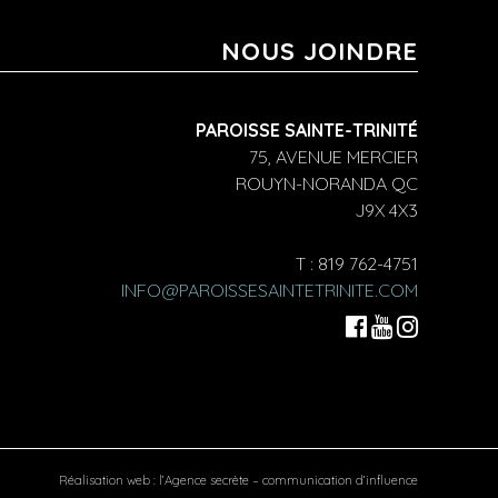
NOUS JOINDRE
PAROISSE SAINTE-TRINITÉ
75, AVENUE MERCIER
ROUYN-NORANDA QC
J9X 4X3
T : 819 762-4751
INFO@PAROISSESAINTETRINITE.COM
Réalisation web :
l’Agence secrète – communication d’influence