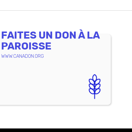
FAITES UN DON À LA
PAROISSE
WWW.CANADON.ORG