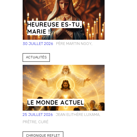
HEUREUSE ES-TU,
MARIE !
30 JUILLET 2026
PÈRE MARTIN NGOY,
ACTUALITÉS
LE MONDE ACTUEL
25 JUILLET 2026
JEAN ELITHÈRE LUXAMA,
PRÊTRE, CURÉ
CHRONIQUE REFLET