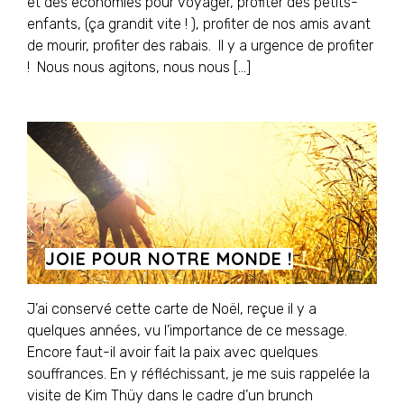
et des économies pour voyager, profiter des petits-
enfants, (ça grandit vite ! ), profiter de nos amis avant
de mourir, profiter des rabais. Il y a urgence de profiter
! Nous nous agitons, nous nous […]
JOIE POUR NOTRE MONDE !
J’ai conservé cette carte de Noël, reçue il y a
quelques années, vu l’importance de ce message.
Encore faut-il avoir fait la paix avec quelques
souffrances. En y réfléchissant, je me suis rappelée la
visite de Kim Thüy dans le cadre d’un brunch