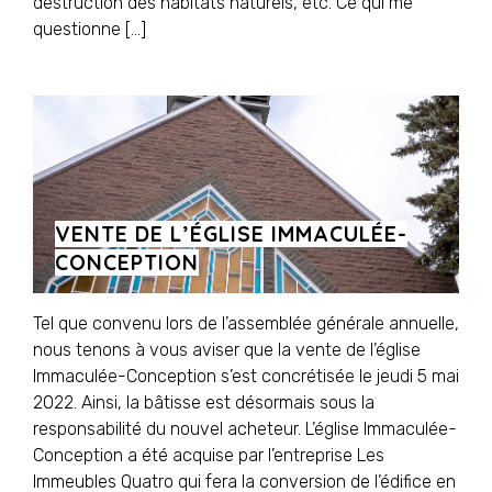
destruction des habitats naturels, etc. Ce qui me
questionne […]
VENTE DE L’ÉGLISE IMMACULÉE-
CONCEPTION
Tel que convenu lors de l’assemblée générale annuelle,
nous tenons à vous aviser que la vente de l’église
Immaculée-Conception s’est concrétisée le jeudi 5 mai
2022. Ainsi, la bâtisse est désormais sous la
responsabilité du nouvel acheteur. L’église Immaculée-
Conception a été acquise par l’entreprise Les
Immeubles Quatro qui fera la conversion de l’édifice en