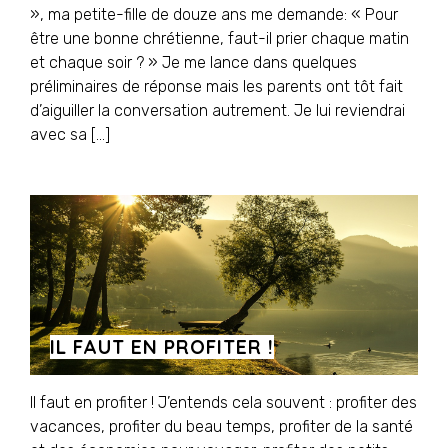
», ma petite-fille de douze ans me demande: « Pour
être une bonne chrétienne, faut-il prier chaque matin
et chaque soir ? » Je me lance dans quelques
préliminaires de réponse mais les parents ont tôt fait
d’aiguiller la conversation autrement. Je lui reviendrai
avec sa […]
IL FAUT EN PROFITER !
Il faut en profiter ! J’entends cela souvent : profiter des
vacances, profiter du beau temps, profiter de la santé