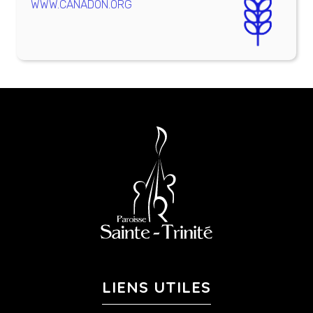
WWW.CANADON.ORG
LIENS UTILES