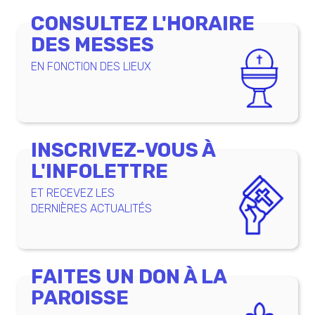
ARTICLES
CONSULTEZ L'HORAIRE
DES MESSES
EN FONCTION DES LIEUX
INSCRIVEZ-VOUS À
L'INFOLETTRE
ET RECEVEZ LES
DERNIÈRES ACTUALITÉS
FAITES UN DON À LA
PAROISSE