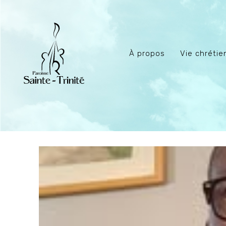
À propos
Vie chréti