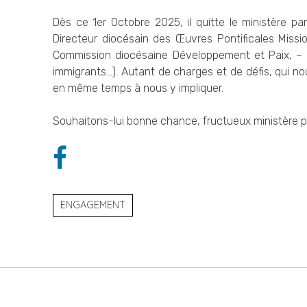
Dès ce 1er Octobre 2025, il quitte le ministère par
Directeur diocésain des Œuvres Pontificales Mis
Commission diocésaine Développement et Paix, – Ch
immigrants…). Autant de charges et de défis, qui nous
en même temps à nous y impliquer.
Souhaitons-lui bonne chance, fructueux ministère pas
ENGAGEMENT