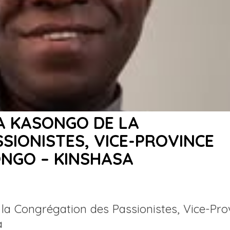
A KASONGO DE LA
SIONISTES, VICE-PROVINCE
ONGO – KINSHASA
a Congrégation des Passionistes, Vice-Pro
a