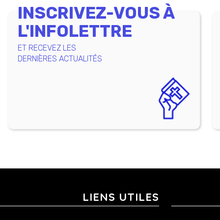
INSCRIVEZ-VOUS À
L'INFOLETTRE
ET RECEVEZ LES
DERNIÈRES ACTUALITÉS
LIENS UTILES