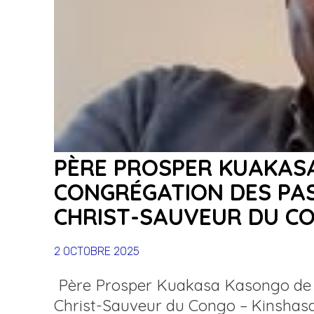
PÈRE PROSPER KUAKAS
CONGRÉGATION DES PAS
CHRIST-SAUVEUR DU C
2 OCTOBRE 2025
Père Prosper Kuakasa Kasongo de l
Christ-Sauveur du Congo – Kinshas