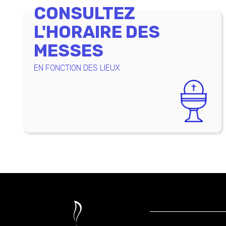
CONSULTEZ
L'HORAIRE DES
MESSES
EN FONCTION DES LIEUX