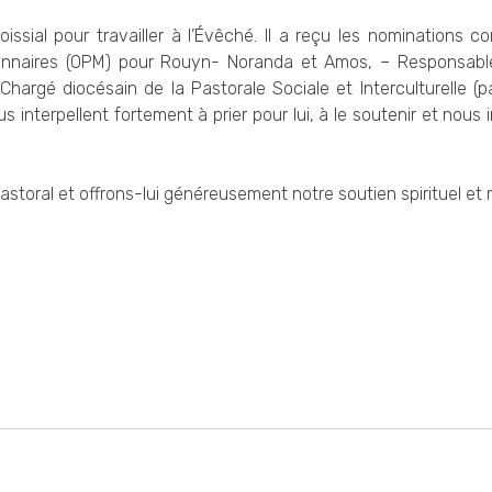
oissial pour travailler à l’Évêché. Il a reçu les nominations 
sionnaires (OPM) pour Rouyn- Noranda et Amos, – Responsabl
argé diocésain de la Pastorale Sociale et Interculturelle (p
 interpellent fortement à prier pour lui, à le soutenir et nous 
toral et offrons-lui généreusement notre soutien spirituel et 