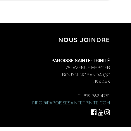
NOUS JOINDRE
PAROISSE SAINTE-TRINITÉ
75, AVENUE MERCIER
ROUYN-NORANDA QC
J9X 4X3
T : 819 762-4751
INFO@PAROISSESAINTETRINITE.COM