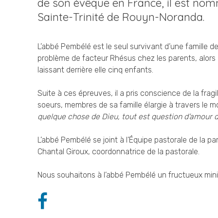
de son évêque en France, il est nom
Sainte-Trinité de Rouyn-Noranda.
L’abbé Pembélé est le seul survivant d’une famille 
problème de facteur Rhésus chez les parents, alors 
laissant derrière elle cinq enfants.
Suite à ces épreuves, il a pris conscience de la fra
soeurs, membres de sa famille élargie à travers le m
quelque chose de Dieu, tout est question d’amour d
L’abbé Pembélé se joint à l’Équipe pastorale de la pa
Chantal Giroux, coordonnatrice de la pastorale.
Nous souhaitons à l’abbé Pembélé un fructueux mini