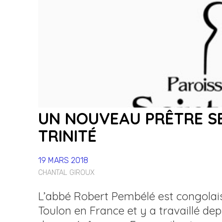
UN NOUVEAU PRÊTRE SE
TRINITÉ
19 MARS 2018
CHANTAL GIROUX
L’abbé Robert Pembélé est congolais d
Toulon en France et y a travaillé dep