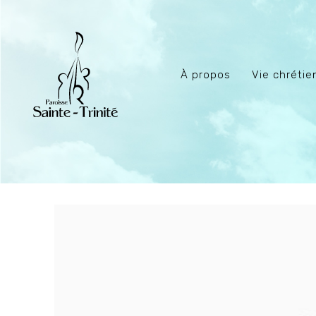
À propos
Vie chréti