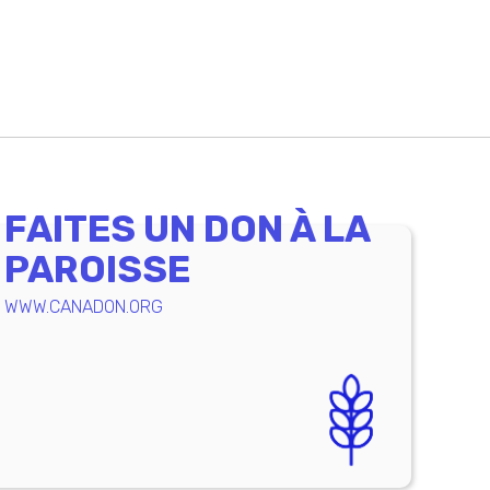
FAITES UN DON À LA
PAROISSE
WWW.CANADON.ORG