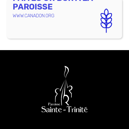
PAROISSE
WWW.CANADON.ORG