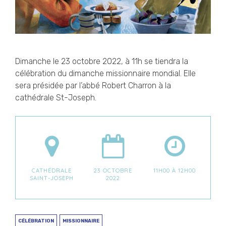
Dimanche le 23 octobre 2022, à 11h se tiendra la
célébration du dimanche missionnaire mondial. Elle
sera présidée par l’abbé Robert Charron à la
cathédrale St-Joseph.
CATHÉDRALE
23 OCTOBRE
11H00 À 12H00
SAINT-JOSEPH
2022
CÉLÉBRATION
MISSIONNAIRE