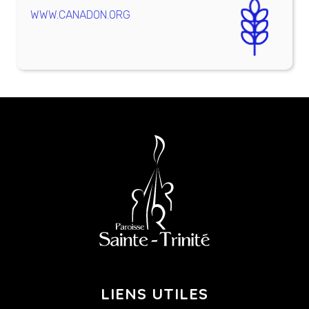
WWW.CANADON.ORG
LIENS UTILES