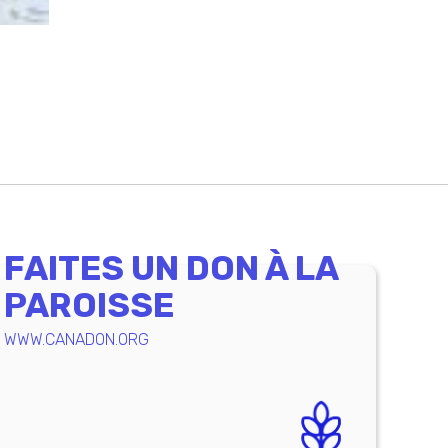
FAITES UN DON À LA
PAROISSE
WWW.CANADON.ORG