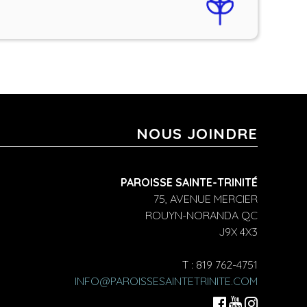
NOUS JOINDRE
PAROISSE SAINTE-TRINITÉ
75, AVENUE MERCIER
ROUYN-NORANDA QC
J9X 4X3
T : 819 762-4751
INFO@PAROISSESAINTETRINITE.COM