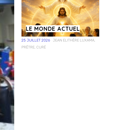
LE MONDE ACTUEL
25 JUILLET 2026
JEAN ELITHÈRE LUXAMA,
PRÊTRE, CURÉ