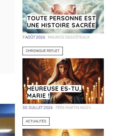
TOUTE PERSONNE EST
UNE HISTOIRE SACRÉE
7 AOÛT 2026
MAURICE DESCÔTEAUX
CHRONIQUE REFLET
HEUREUSE ES-TU,
MARIE !
30 JUILLET 2026
PÈRE MARTIN NGOY,
ACTUALITÉS