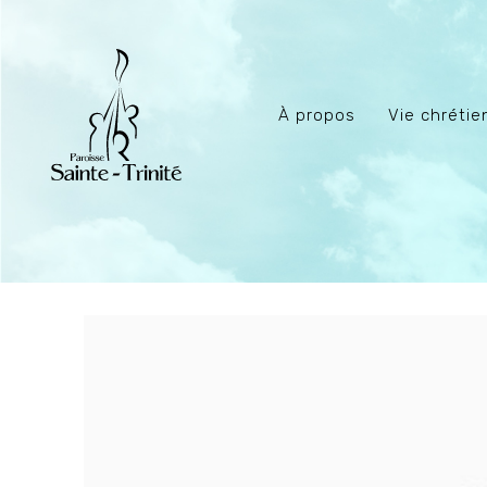
À propos
Vie chréti