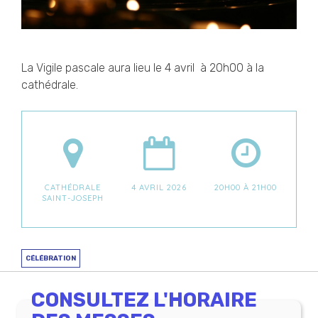
La Vigile pascale aura lieu le 4 avril à 20h00 à la
cathédrale.
CATHÉDRALE
4 AVRIL 2026
20H00 À 21H00
SAINT-JOSEPH
CÉLÉBRATION
CONSULTEZ L'HORAIRE