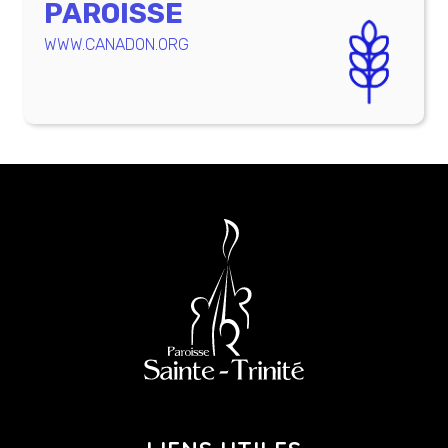
PAROISSE
WWW.CANADON.ORG