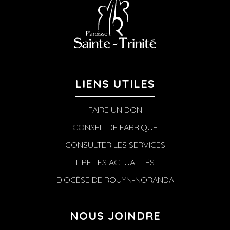
LIENS UTILES
FAIRE UN DON
CONSEIL DE FABRIQUE
CONSULTER LES SERVICES
LIRE LES ACTUALITÉS
DIOCÈSE DE ROUYN-NORANDA
NOUS JOINDRE