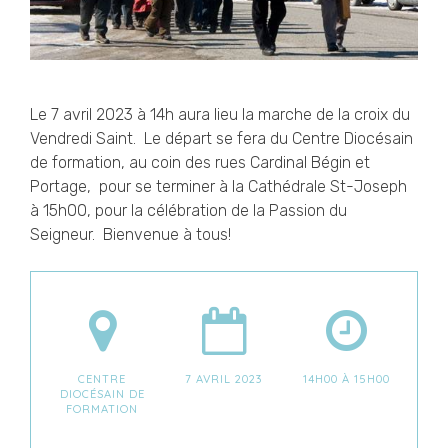
Le 7 avril 2023 à 14h aura lieu la marche de la croix du
Vendredi Saint. Le départ se fera du Centre Diocésain
de formation, au coin des rues Cardinal Bégin et
Portage, pour se terminer à la Cathédrale St-Joseph
à
15
h00, pour la célébratio
n de la Passion du
Seigneur. Bienvenue à tous!
CENTRE
7 AVRIL 2023
14H00 À 15H00
DIOCÉSAIN DE
FORMATION