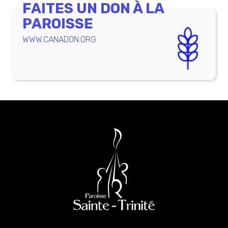
FAITES UN DON À LA
PAROISSE
WWW.CANADON.ORG