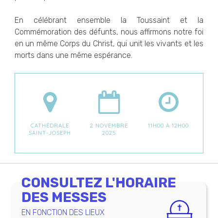
En célébrant ensemble la Toussaint et la
Commémoration des défunts, nous affirmons notre foi
en un même Corps du Christ, qui unit les vivants et les
morts dans une même espérance.
CATHÉDRALE
2 NOVEMBRE
11H00 À 12H00
SAINT-JOSEPH
2025
CONSULTEZ L'HORAIRE
DES MESSES
EN FONCTION DES LIEUX