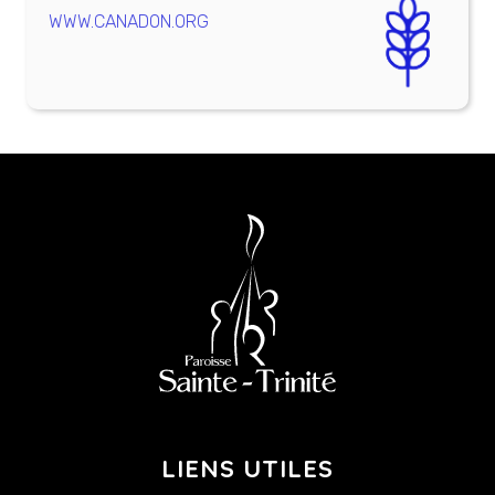
WWW.CANADON.ORG
LIENS UTILES