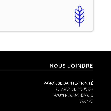
NOUS JOINDRE
PAROISSE SAINTE-TRINITÉ
75, AVENUE MERCIER
ROUYN-NORANDA QC
J9X 4X3