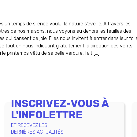
s un temps de silence voulu, la nature s’éveille. A travers les
tres de nos maisons, nous voyons au dehors les feuilles des
es qui dansent de joie. Elles nous invitent à entrer dans leur foll
e tout en nous indiquant gratuitement la direction des vents.
i le printemps vêtu de sa belle verdure, fait […]
INSCRIVEZ-VOUS À
L'INFOLETTRE
ET RECEVEZ LES
DERNIÈRES ACTUALITÉS