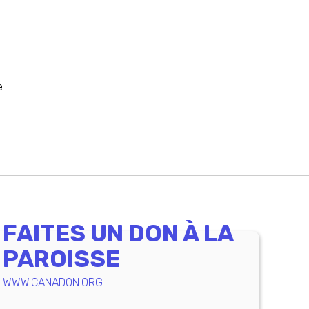
e
FAITES UN DON À LA
PAROISSE
WWW.CANADON.ORG