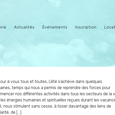
enne
Actualités
Événements
Inscription
Locat
our à vous tous et toutes, L’été s’achève dans quelques
ines, temps qui nous a permis de reprendre des forces pour
encer nos différentes activités dans tous les secteurs de la v
les énergies humaines et spirituelles reçues durant les vacanc
é, nous stimulent sans cesse, à tisser davantage des liens de
darité, de […]