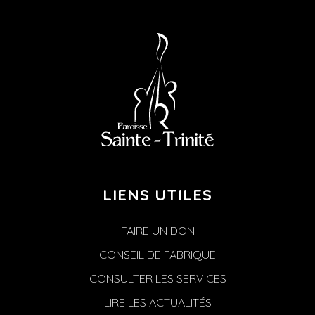
LIENS UTILES
FAIRE UN DON
CONSEIL DE FABRIQUE
CONSULTER LES SERVICES
LIRE LES ACTUALITÉS