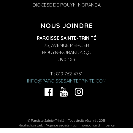
DIOCÈSE DE ROUYN-NORANDA
NOUS JOINDRE
PAROISSE SAINTE-TRINITÉ
75, AVENUE MERCIER
ROUYN-NORANDA QC
J9X 4X3
T : 819 762-4751
INFO@PAROISSESAINTETRINITE.COM
© Paroisse Sainte-Trinité – Tous droits réservés 2018
Réalisation web :
l’Agence secrète – communication d’influence