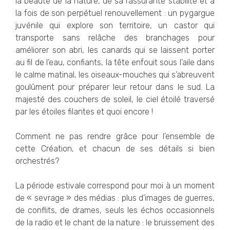
la beauté de la nature, de sa rassurante stabilité et à
la fois de son perpétuel renouvellement : un pygargue
juvénile qui explore son territoire, un castor qui
transporte sans relâche des branchages pour
améliorer son abri, les canards qui se laissent porter
au fil de l’eau, confiants, la tête enfouit sous l’aile dans
le calme matinal, les oiseaux-mouches qui s’abreuvent
goulûment pour préparer leur retour dans le sud. La
majesté des couchers de soleil, le ciel étoilé traversé
par les étoiles filantes et quoi encore !
Comment ne pas rendre grâce pour l’ensemble de
cette Création, et chacun de ses détails si bien
orchestrés?
La période estivale correspond pour moi à un moment
de « sevrage » des médias : plus d’images de guerres,
de conflits, de drames, seuls les échos occasionnels
de la radio et le chant de la nature : le bruissement des