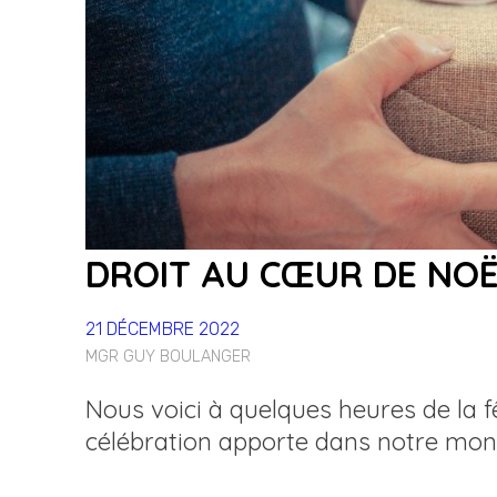
DROIT AU CŒUR DE NO
21 DÉCEMBRE 2022
MGR GUY BOULANGER
Nous voici à quelques heures de la f
célébration apporte dans notre mon