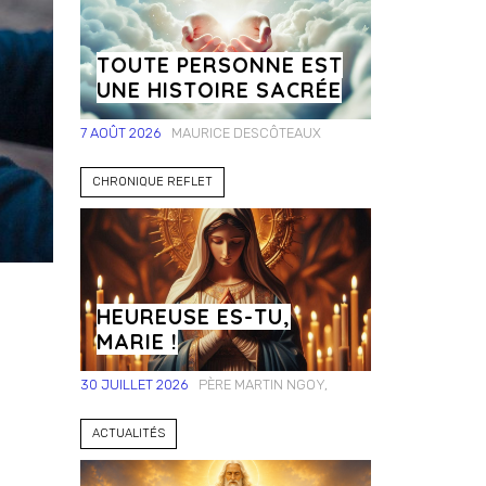
TOUTE PERSONNE EST
UNE HISTOIRE SACRÉE
7 AOÛT 2026
MAURICE DESCÔTEAUX
CHRONIQUE REFLET
HEUREUSE ES-TU,
MARIE !
30 JUILLET 2026
PÈRE MARTIN NGOY,
ACTUALITÉS