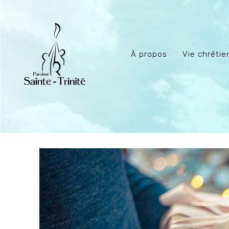
À propos
Vie chréti