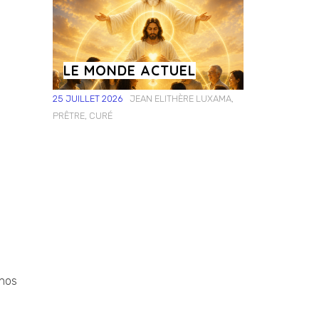
LE MONDE ACTUEL
25 JUILLET 2026
JEAN ELITHÈRE LUXAMA,
PRÊTRE, CURÉ
 nos