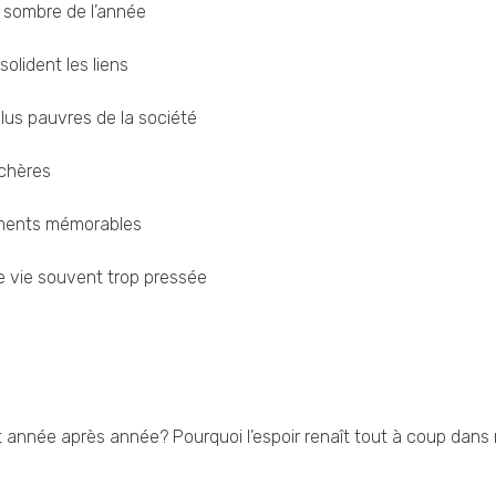
s sombre de l’année
solident les liens
plus pauvres de la société
 chères
oments mémorables
une vie souvent trop pressée
t année après année? Pourquoi l’espoir renaît tout à coup dans