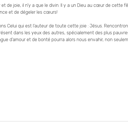
de joie, il n’y a que le divin. Il y a un Dieu au cœur de cette f
nce et de dégeler les cœurs!
s Celui qui est l’auteur de toute cette joie : Jésus. Rencontron
résent dans les yeux des autres, spécialement des plus pauvre
vague d’amour et de bonté pourra alors nous envahir, non seule
.