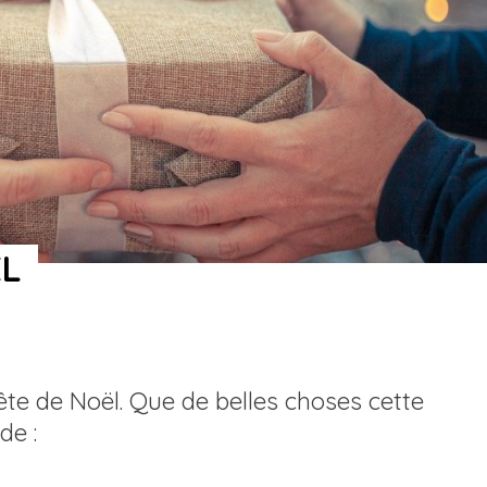
ËL
ête de Noël. Que de belles choses cette
de :