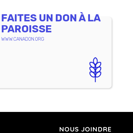
FAITES UN DON À LA
PAROISSE
WWW.CANADON.ORG
NOUS JOINDRE